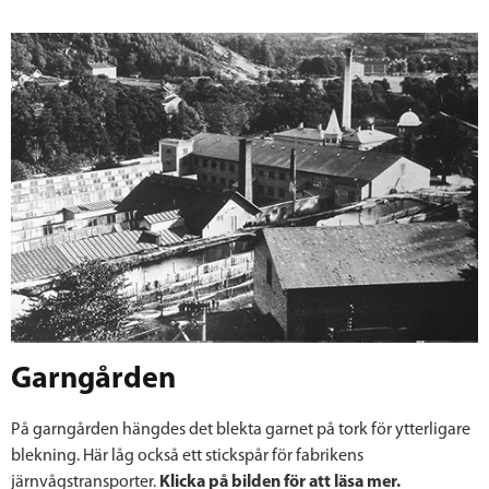
Garngården
På garngården hängdes det blekta garnet på tork för ytterligare
blekning. Här låg också ett stickspår för fabrikens
järnvågstransporter.
Klicka på bilden för att läsa mer.