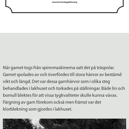
När garnet togs från spinnmaskinerna satt det på träspolar.
Garnet spolades av och överfördes till stora härvor av bestämd
vikt och längd. Det var dessa garnhärvor som i olika steg
behandlades i lakhuset och torkades på ställningar. Både lin och
bomull blektes för att vissa tygkvaliteter skulle kunna vävas.
Färgning av garn förekom också men främst var det
klorblekning som gjordes i lakhuset.