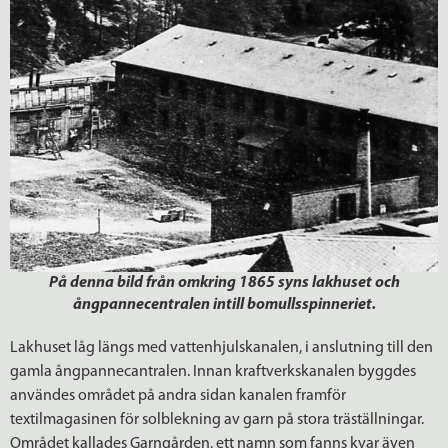
På denna bild från omkring 1865 syns lakhuset och
ångpannecentralen intill bomullsspinneriet.
Lakhuset låg längs med vattenhjulskanalen, i anslutning till den
gamla ångpannecantralen. Innan kraftverkskanalen byggdes
användes området på andra sidan kanalen framför
textilmagasinen för solblekning av garn på stora träställningar.
Området kallades Garngården, ett namn som fanns kvar även