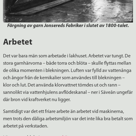
Färgning av garn Jonsereds Fabriker i slutet av 1800-talet.
Arbetet
Det var bara män som arbetade i lakhuset. Arbetet var tungt. De
stora garnhärvorna – både torra och blöta – skulle flyttas mellan
de olika momenten i blekningen. Luften var fylld av vattenånga
och ångor från de kemikalier som användes till blekningen –
klor och lut. Det använda klorvattnet tömdes ut och rann –
sannolikt via vattenhjulens avflödeskanal – ner i Säveån ungefär
där bron vid kraftverket nu ligger.
Samtidigt var det ett friare arbete än arbetet vid maskinerna,
men trots den dåliga arbetsmiljön var det inte lika bra betalt som
arbetet på verkstaden.