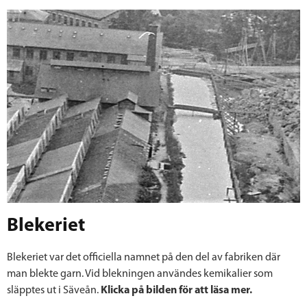
Blekeriet
Blekeriet var det officiella namnet på den del av fabriken där
man blekte garn. Vid blekningen användes kemikalier som
släpptes ut i Säveån.
Klicka på bilden för att läsa mer.