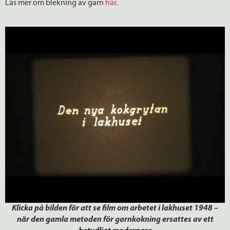
Läs mer om blekning av garn
här
.
Klicka på bilden för att se film om arbetet i lakhuset 1948 –
när den gamla metoden för garnkokning ersattes av ett