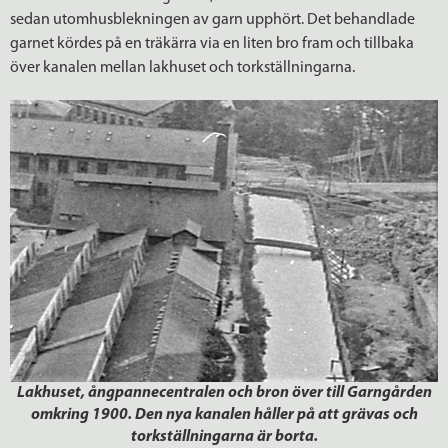
sedan utomhusblekningen av garn upphört. Det behandlade
garnet kördes på en träkärra via en liten bro fram och tillbaka
över kanalen mellan lakhuset och torkställningarna.
Lakhuset, ångpannecentralen och bron över till Garngården
omkring 1900. Den nya kanalen håller på att grävas och
torkställningarna är borta.