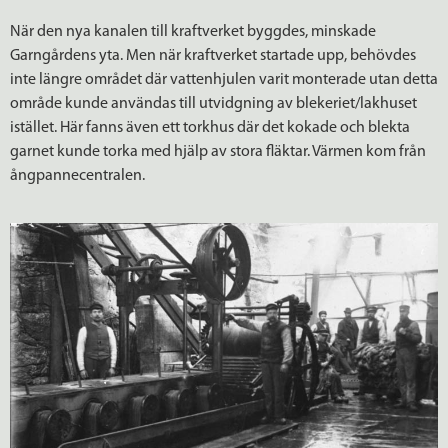
När den nya kanalen till kraftverket byggdes, minskade
Garngårdens yta. Men när kraftverket startade upp, behövdes
inte längre området där vattenhjulen varit monterade utan detta
område kunde användas till utvidgning av blekeriet/lakhuset
istället. Här fanns även ett torkhus där det kokade och blekta
garnet kunde torka med hjälp av stora fläktar. Värmen kom från
ångpannecentralen.