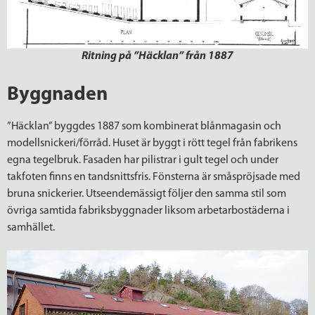
Ritning på ”Häcklan” från 1887
Byggnaden
”Häcklan” byggdes 1887 som kombinerat blånmagasin och
modellsnickeri/förråd. Huset är byggt i rött tegel från fabrikens
egna tegelbruk. Fasaden har pilistrar i gult tegel och under
takfoten finns en tandsnittsfris. Fönsterna är småspröjsade med
bruna snickerier. Utseendemässigt följer den samma stil som
övriga samtida fabriksbyggnader liksom arbetarbostäderna i
samhället.