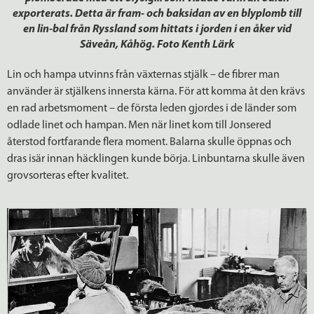
exporterats. Detta är fram- och baksidan av en blyplomb till
en lin-bal från Ryssland som hittats i jorden i en åker vid
Säveån, Kåhög. Foto Kenth Lärk
Lin och hampa utvinns från växternas stjälk – de fibrer man
använder är stjälkens innersta kärna. För att komma åt den krävs
en rad arbetsmoment – de första leden gjordes i de länder som
odlade linet och hampan. Men när linet kom till Jonsered
återstod fortfarande flera moment. Balarna skulle öppnas och
dras isär innan häcklingen kunde börja. Linbuntarna skulle även
grovsorteras efter kvalitet.