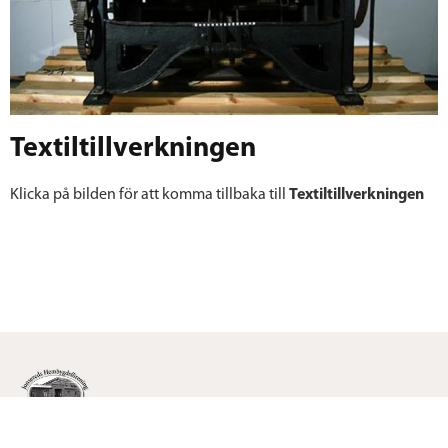
Textiltillverkningen
Klicka på bilden för att komma tillbaka till
Textiltillverkningen
Jonsereds Hembygdsförening är en ideell förening som arbetar med