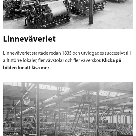
Linneväveriet
Linneväveriet startade redan 1835 och utvidgades successivt till
allt större lokaler, fler vävstolar och fler väverskor.
Klicka på
bilden för att läsa mer
.