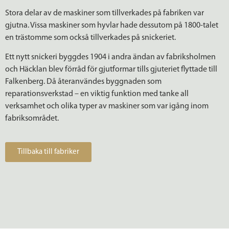
Stora delar av de maskiner som tillverkades på fabriken var
gjutna. Vissa maskiner som hyvlar hade dessutom på 1800-talet
en trästomme som också tillverkades på snickeriet.
Ett nytt snickeri byggdes 1904 i andra ändan av fabriksholmen
och Häcklan blev förråd för gjutformar tills gjuteriet flyttade till
Falkenberg. Då återanvändes byggnaden som
reparationsverkstad – en viktig funktion med tanke all
verksamhet och olika typer av maskiner som var igång inom
fabriksområdet.
Tillbaka till fabriker