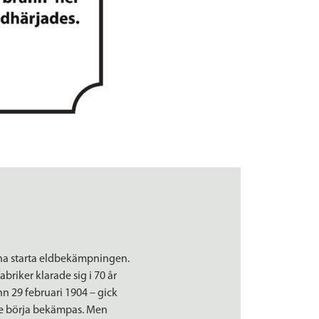
unna starta eldbekämpningen.
briker klarade sig i 70 år
nn 29 februari 1904 – gick
nde börja bekämpas. Men