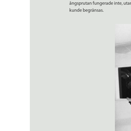
ångsprutan fungerade inte, uta
kunde begränsas.