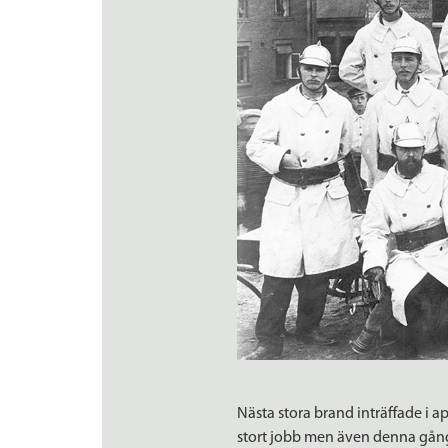
Nästa stora brand inträffade i 
stort jobb men även denna gång 