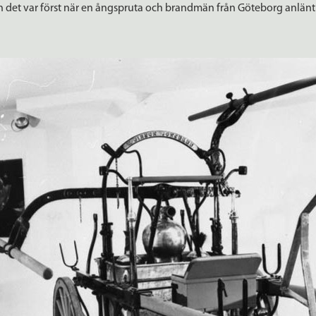
n det var först när en ångspruta och brandmän från Göteborg anlän