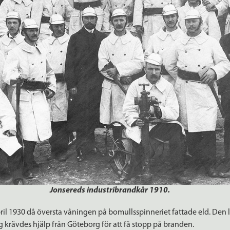
Jonsereds industribrandkår 1910.
april 1930 då översta våningen på bomullsspinneriet fattade eld. Den
krävdes hjälp från Göteborg för att få stopp på branden.